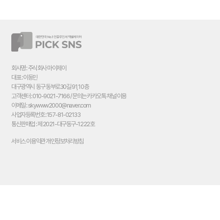
회사명 : 주식회사 마이제이
대표 : 이동민
대구광역시 동구 동부로30길 91, 10층
고객센터 : 010-9021-7166 / 문의는 카카오톡 채널 이용
이메일 : skywww2000@naver.com
사업자등록번호 : 157-81-02133
통신판매업 : 제 2021-대구동구-1222호
서비스 이용약관
개인정보처리방침